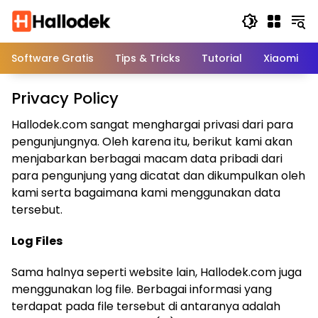
Langsung
ke
konten
Software Gratis
Tips & Tricks
Tutorial
Xiaomi
Privacy Policy
Hallodek.com sangat menghargai privasi dari para
pengunjungnya. Oleh karena itu, berikut kami akan
menjabarkan berbagai macam data pribadi dari
para pengunjung yang dicatat dan dikumpulkan oleh
kami serta bagaimana kami menggunakan data
tersebut.
Log Files
Sama halnya seperti website lain, Hallodek.com juga
menggunakan log file. Berbagai informasi yang
terdapat pada file tersebut di antaranya adalah