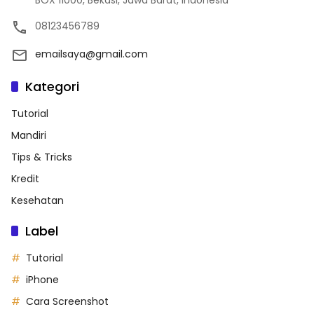
BOX 11000, Bekasi, Jawa Barat, Indonesia
08123456789
emailsaya@gmail.com
Kategori
Tutorial
Mandiri
Tips & Tricks
Kredit
Kesehatan
Label
Tutorial
iPhone
Cara Screenshot