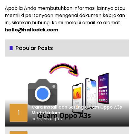
Apabila Anda membutuhkan informasi lainnya atau
memiliki pertanyaan mengenai dokumen kebijakan
ini, silahkan hubungi kami melalui email ke alamat
hallo@hallodek.com
Popular Posts
Cara Install dan Setting GCam Oppo A3s
1
Mode Malam
06/12/2024
2