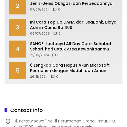
Jenis-Jenis Obligasi dan Perbedaannya
2
07/06/2024
0
Ini Cara Top Up DANA dari SeaBank, Biaya
3
Admin Cuma Rp 400
06/07/2026
0
SANOFI Lactacyd All Day Care: Sahabat
4
Sehari-hari untuk Area Kewanitaanmu
12/06/2024
0
6 Lengkap Cara Hapus Akun Microsoft
5
Permanen dengan Mudah dan Aman
26/11/2024
0
Contact Info
Jl. Kertawibawa 1 No. 11 Perumahan Graha Timur, PO.