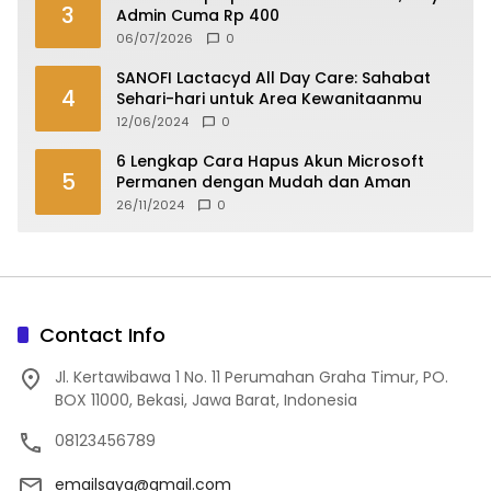
3
Admin Cuma Rp 400
06/07/2026
0
SANOFI Lactacyd All Day Care: Sahabat
4
Sehari-hari untuk Area Kewanitaanmu
12/06/2024
0
6 Lengkap Cara Hapus Akun Microsoft
5
Permanen dengan Mudah dan Aman
26/11/2024
0
Contact Info
Jl. Kertawibawa 1 No. 11 Perumahan Graha Timur, PO.
BOX 11000, Bekasi, Jawa Barat, Indonesia
08123456789
emailsaya@gmail.com