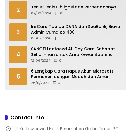
Jenis-Jenis Obligasi dan Perbedaannya
2
07/06/2024
0
Ini Cara Top Up DANA dari SeaBank, Biaya
3
Admin Cuma Rp 400
06/07/2026
0
SANOFI Lactacyd All Day Care: Sahabat
4
Sehari-hari untuk Area Kewanitaanmu
12/06/2024
0
6 Lengkap Cara Hapus Akun Microsoft
5
Permanen dengan Mudah dan Aman
26/11/2024
0
Contact Info
Jl. Kertawibawa 1 No. 11 Perumahan Graha Timur, PO.