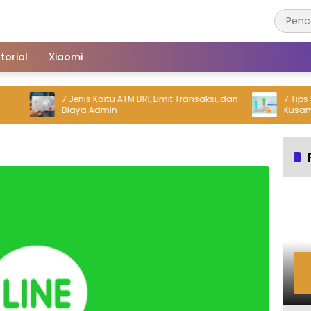
torial
Xiaomi
7 Jenis Kartu ATM BRI, Limit Transaksi, dan
7 Tips Ski
Biaya Admin
Kusam Usi
Glowing 