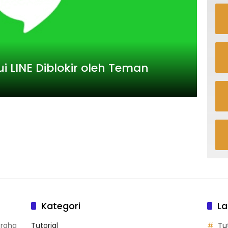
LINE Diblokir oleh Teman
Kategori
La
Graha
Tutorial
Tut