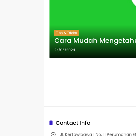
Tips & Tricks
Cara Mudah Mengetahui 
24/03/2024
Contact Info
Jl. Kertawibawa 1 No. 11 Perumahan 