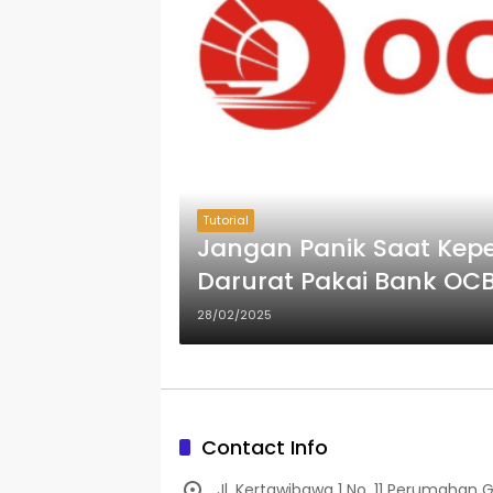
Tutorial
Jangan Panik Saat Kep
Darurat Pakai Bank OC
28/02/2025
Contact Info
Jl. Kertawibawa 1 No. 11 Perumahan 