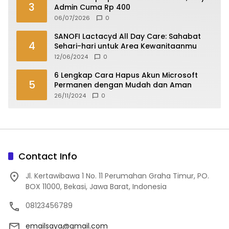
3
Admin Cuma Rp 400
06/07/2026
0
SANOFI Lactacyd All Day Care: Sahabat
4
Sehari-hari untuk Area Kewanitaanmu
12/06/2024
0
6 Lengkap Cara Hapus Akun Microsoft
5
Permanen dengan Mudah dan Aman
26/11/2024
0
Contact Info
Jl. Kertawibawa 1 No. 11 Perumahan Graha Timur, PO.
BOX 11000, Bekasi, Jawa Barat, Indonesia
08123456789
emailsaya@gmail.com