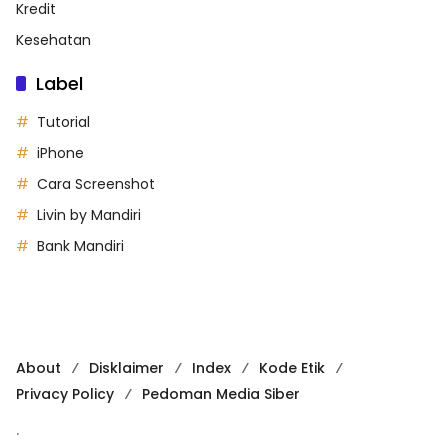
Kredit
Kesehatan
Label
Tutorial
iPhone
Cara Screenshot
Livin by Mandiri
Bank Mandiri
About
Disklaimer
Index
Kode Etik
Privacy Policy
Pedoman Media Siber
.