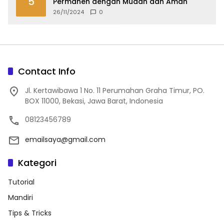
5
Permanen dengan Mudah dan Aman
26/11/2024
0
Contact Info
Jl. Kertawibawa 1 No. 11 Perumahan Graha Timur, PO.
BOX 11000, Bekasi, Jawa Barat, Indonesia
08123456789
emailsaya@gmail.com
Kategori
Tutorial
Mandiri
Tips & Tricks