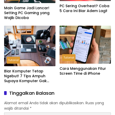
PC Sering Overheat? Coba
Main Game Jadi Lancar!
5 Cara Ini Biar Adem Lagi!
Setting PC Gaming yang
Wajib Dicoba
Tutorial
Tutorial
Cara Menggunakan Fitur
Biar Komputer Tetap
Screen Time di iPhone
Ngebut! 7 Tips Ampuh
Supaya Komputer Gak
Lemot
Tinggalkan Balasan
Alamat email Anda tidak akan dipublikasikan.
Ruas yang
wajib ditandai
*