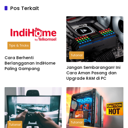
Pos Terkait
Tips & Tricks
Tutorial
Cara Berhenti
Berlangganan IndiHome
Jangan Sembarangan! Ini
Paling Gampang
Cara Aman Pasang dan
Upgrade RAM di PC
Tutorial
Tutorial