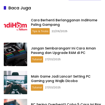
Baca Juga
Cara Berhenti Berlangganan IndiHome
Paling Gampang
Tips & Tricks
22/09/2025
Jangan Sembarangan! Ini Cara Aman
Pasang dan Upgrade RAM di PC
Tutorial
27/03/2025
Main Game Jadi Lancar! Setting PC
Gaming yang Wajib Dicoba
Tutorial
27/03/2025
PC Sering Overheat? Coba 5 Cara Ini Biar