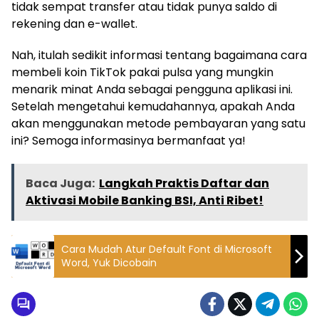
tidak sempat transfer atau tidak punya saldo di
rekening dan e-wallet.
Nah, itulah sedikit informasi tentang bagaimana cara
membeli koin TikTok pakai pulsa yang mungkin
menarik minat Anda sebagai pengguna aplikasi ini.
Setelah mengetahui kemudahannya, apakah Anda
akan menggunakan metode pembayaran yang satu
ini? Semoga informasinya bermanfaat ya!
Baca Juga:
Langkah Praktis Daftar dan
Aktivasi Mobile Banking BSI, Anti Ribet!
Cara Mudah Atur Default Font di Microsoft
Word, Yuk Dicobain